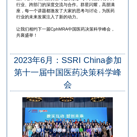
行业、跨部门的深度交流与合作。群星闪耀，高朋满
座，每一个讲题都激发了大家的思考与讨论，为医药
行业的未来发展注入了新的动力。
让我们相约下一届CphMRA中国医药决策科学峰会，
共襄盛举！
2023年6月：SSRI China参加
第十一届中国医药决策科学峰
会