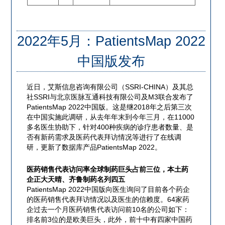
2022年5月：PatientsMap 2022
中国版发布
近日，艾斯信息咨询有限公司（SSRI-CHINA）及其总
社SSRI与北京医脉互通科技有限公司及M3联合发布了
PatientsMap 2022中国版。这是继2018年之后第三次
在中国实施此调研，从去年年末到今年三月，在11000
多名医生协助下，针对400种疾病的诊疗患者数量、是
否有新药需求及医药代表拜访情况等进行了在线调
研，更新了数据库产品PatientsMap 2022。
医药销售代表访问率全球制药巨头占前三位，本土药
企正大天晴、齐鲁制药名列四五
PatientsMap 2022中国版向医生询问了目前各个药企
的医药销售代表拜访情况以及医生的信赖度。64家药
企过去一个月医药销售代表访问前10名的公司如下：
排名前3位的是欧美巨头，此外，前十中有四家中国药