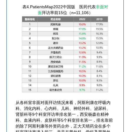
表4.PatientsMap2022中国版 医药代表
非面对
面
拜访率前15位（n=11,106）
从各科室非面对面拜访情况来看，阿斯利康在呼吸内
科、消化内科、心内科、儿科、神经外科、泌尿科、
肾脏科等9个科室拜访率排名第一，西安杨森在精神
科、血液内科、皮肤科等5个科室排名第一，排名靠前
的除了阿斯利康等外资药企外，正大天晴药业在多个