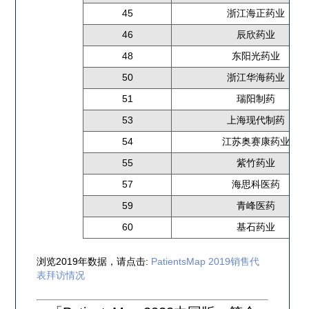
45
浙江海正药业
46
辰欣药业
48
东阳光药业
50
浙江华海药业
51
瑞阳制药
53
上海现代制药
54
江苏奥赛康药业
55
紫竹药业
57
海思科医药
59
青峰医药
60
基石药业
浏览2019年数据，请点击:
PatientsMap 2019销售代
表拜访情况