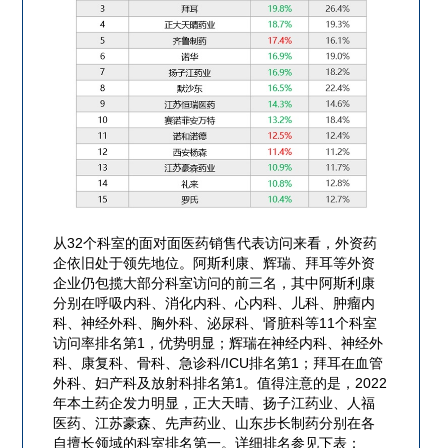
从32个科室的面对面医药销售代表访问来看，外资药
企依旧处于领先地位。阿斯利康、辉瑞、拜耳等外资
企业仍包揽大部分科室访问的前三名，其中阿斯利康
分别在呼吸内科、消化内科、心内科、儿科、肿瘤内
科、神经外科、胸外科、泌尿科、肾脏科等11个科室
访问率排名第1，优势明显；辉瑞在神经内科、神经外
科、康复科、骨科、急诊科/ICU排名第1；拜耳在血管
外科、妇产科及放射科排名第1。值得注意的是，2022
年本土药企发力明显，正大天晴、扬子江药业、人福
医药、江苏豪森、先声药业、山东步长制药分别在各
自擅长领域的科室排名第一。详细排名参见下表：