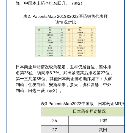
降，中国本土药企排名跃升。（表2）
表2. PatientsMap 2019&2022医药销售代表拜
访情况对比
日本药企拜访情况较为稳定，卫材仍居首位，整体排
名第25位，访问率6.7%。武田紧随其后排名第27位，
第一三共第35位。其他日本药企排名顺序如下：大冢
制药，住友制药，安斯泰来，参天，协和发酵，中外
制药，田边三菱（表3）。
表3.PatientsMap2022中国版 日本药企MR拜访
日本药企拜访情况
25
卫材
27
武田