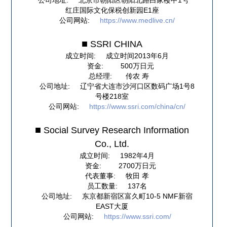
公司地址
北京市朝阳区朝阳北路白家楼甲1号
红庄国际文化保税创新园E1座
公司网站
https://www.medlive.cn/
SSRI CHINA
成立时间
成立时间2013年6月
资金
500万日元
总经理
传农 寿
公司地址
辽宁省大连市沙河口区数码广场1号8
号楼218室
公司网站
https://www.ssri.com/china/cn/
Social Survey Research Information
Co., Ltd.
成立时间
1982年4月
资金
2700万日元
代表董事
牧田 孝
员工数量
137名
公司地址
东京都新宿区富久町10-5 NMF新宿
EAST大厦
公司网站
https://www.ssri.com/