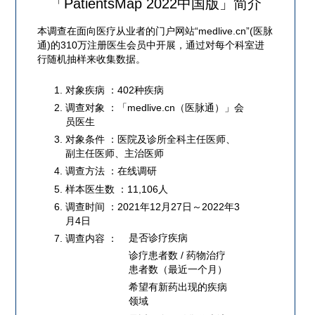
「PatientsMap 2022中国版」简介
本调查在面向医疗从业者的门户网站“medlive.cn”(医脉
通)的310万注册医生会员中开展，通过对每个科室进
行随机抽样来收集数据。
对象疾病 ：402种疾病
调查对象 ：「medlive.cn（医脉通）」会
员医生
对象条件 ：医院及诊所全科主任医师、
副主任医师、主治医师
调查方法 ：在线调研
样本医生数 ：11,106人
调查时间 ：2021年12月27日～2022年3
月4日
是否诊疗疾病
调查内容 ：
诊疗患者数 / 药物治疗
患者数（最近一个月）
希望有新药出现的疾病
领域