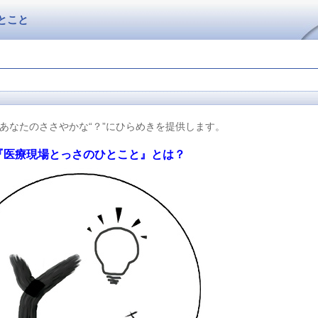
とこと
あなたのささやかな“？”にひらめきを提供します。
『医療現場とっさのひとこと』とは？