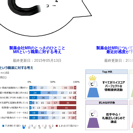
製薬会社MRのとっさのひとこと
製薬会社MRについて(
MRという職業に対する考え
最近好感度が下
最終更新日：2015年05月13日
最終更新日：2016