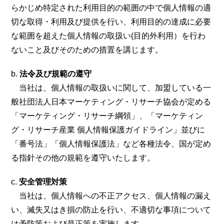
らかじめ特定された利用目的の範囲の中で個人情報の適
切な取得・利用及び提供を行い、利用目的の達成に必要
な範囲を超えた個人情報の取扱い(目的外利用）を行わ
ないこと及びそのための措置を講じます。
法令及び規範の遵守
当社は、個人情報の取扱いに関して、加盟している一
般社団法人日本マーケティング・リサーチ協会が定める
「マーケティング・リサーチ綱領」、「マーケティン
グ・リサーチ産業 個人情報保護ガイドライン」並びに
「番号法」「個人情報保護法」など各種法令、国が定め
る指針その他の規範を遵守いたします。
安全管理対策
当社は、個人情報への不正アクセス、個人情報の漏え
い、滅失又はき損の防止を行い、不適切な事項について
は予防策および是正策を実施します。