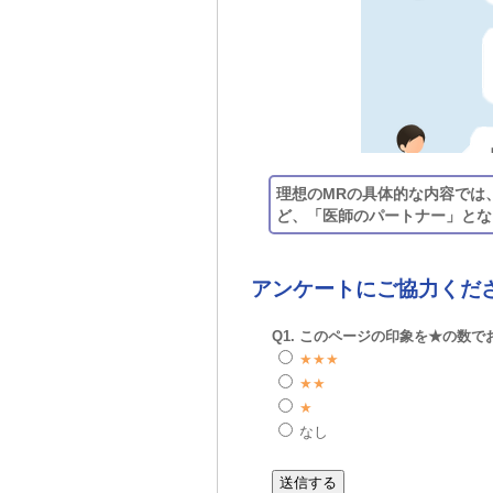
理想のMRの具体的な内容では
ど、「医師のパートナー」とな
アンケートにご協力くだ
Q1. このページの印象を★の数
★★★
★★
★
なし