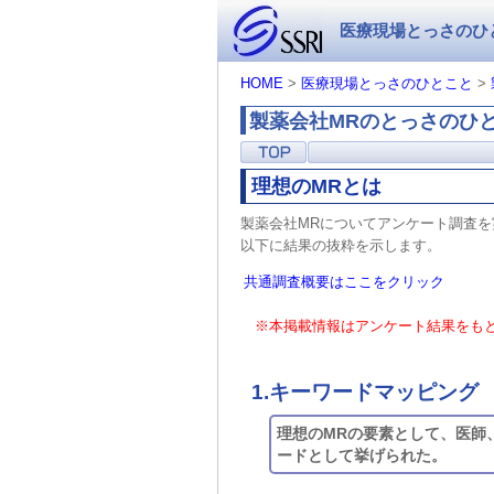
医療現場とっさのひ
HOME
>
医療現場とっさのひとこと
>
製薬会社MRのとっさのひ
理想のMRとは
製薬会社MRについてアンケート調査を
以下に結果の抜粋を示します。
共通調査概要はここをクリック
※本掲載情報はアンケート結果をも
1.キーワードマッピング
理想のMRの要素として、医師
ードとして挙げられた。