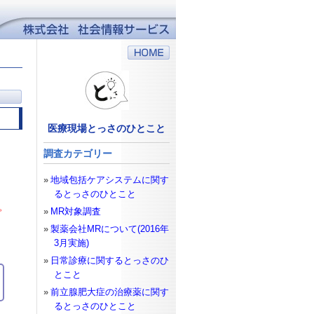
医療現場とっさのひとこと
調査カテゴリー
地域包括ケアシステムに関す
るとっさのひとこと
。
MR対象調査
製薬会社MRについて(2016年
3月実施)
日常診療に関するとっさのひ
とこと
前立腺肥大症の治療薬に関す
るとっさのひとこと