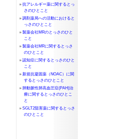
抗アレルギー薬に関するとっ
さのひとこと
調剤薬局への活動におけると
っさのひとこと
製薬会社MRのとっさのひと
こと
製薬会社MRに関するとっさ
のひとこと
認知症に関するとっさのひと
こと
新規抗凝固薬（NOAC）に関
するとっさのひとこと
肺動脈性肺高血圧症(PAH)治
療に関するとっさのひとこ
と
SGLT2阻害薬に関するとっさ
のひとこと