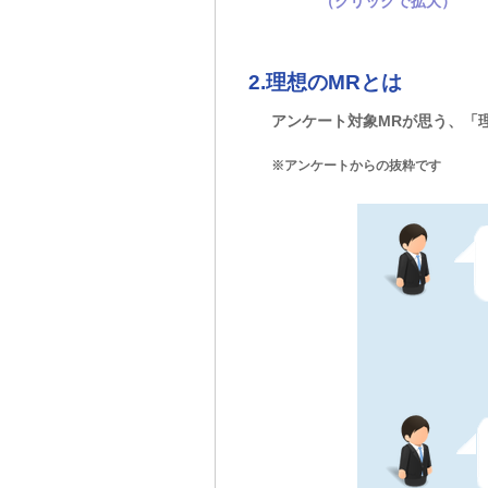
2.理想のMRとは
アンケート対象MRが思う、「
※アンケートからの抜粋です