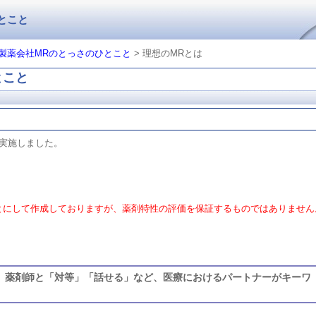
とこと
製薬会社MRのとっさのひとこと
> 理想のMRとは
とこと
実施しました。
とにして作成しておりますが、薬剤特性の評価を保証するものではありません
、薬剤師と「対等」「話せる」など、医療におけるパートナーがキーワ