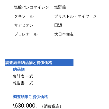
塩酸バンコマイシン
塩野義
タキソール
ブリストル・マイヤーズ
サアミオン
田辺
プロレナール
大日本住友
調査結果納品物と提供価格
納品物
集計表 一式
報告書 一式
調査結果ご提供価格
\630,000.-
（消費税込）