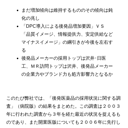
まだ増加傾向は維持するもののその傾向は鈍
化の兆し
「DPC導入による後発品増加要因」ＶＳ
「品質イメージ、情報提供力、安定供給など
マイナスイメージ」の綱引きが今後を左右す
る
後発品メーカーの採用トップは沢井･日医
工、ＭＲ訪問トップは沢井、後発品メーカー
の企業力やブランド力も処方影響力となるか
このたび弊社では、「後発医薬品の採用状況に関する調
査」（病院版）の結果をまとめた。この調査は２００３
年に行われた調査から３年を経た最近の状況を捉えるも
のであり、また開業医版についても２００６年に先行し