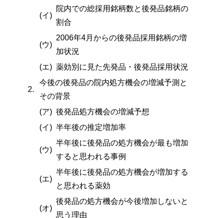
院内での総採用銘柄数と後発品銘柄の
(イ)
割合
2006年4月からの後発品採用銘柄の増
(ウ)
加状況
(エ)
薬効別に見た先発品・後発品採用状況
今後の後発品の院内処方機会の増減予測と
2.
その背景
(ア)
後発品処方機会の増減予想
(イ)
半年後の推定増加率
半年後に後発品の処方機会が最も増加
(ウ)
すると思われる事例
半年後に後発品の処方機会が増加する
(エ)
と思われる薬効
後発品の処方機会が今後増加しないと
(オ)
思う理由