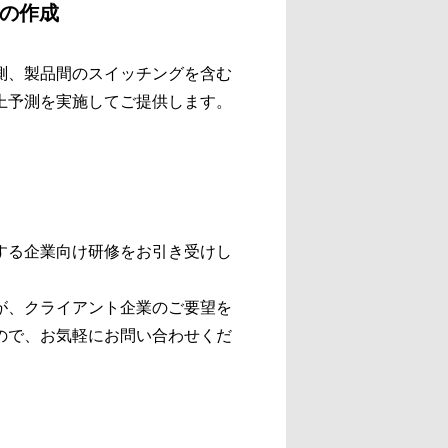
ルの作成
測、製品間のスイッチングを含む
上予測を実施してご提供します。
する企業向け研修をお引き受けし
が、クライアント企業のご要望を
ので、お気軽にお問い合わせくだ