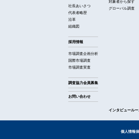
対象者から探す
社長あいさつ
グローバル調査
代表者略歴
沿革
組織図
採用情報
市場調査企画分析
国際市場調査
市場調査実査
調査協力会員募集
お問い合わせ
インタビュールー
個人情報