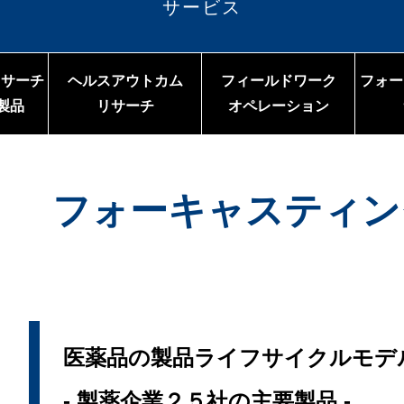
サービス
リサーチ
ヘルスアウトカム
フィールドワーク
フォー
B製品
リサーチ
オペレーション
フォーキャスティン
医薬品の製品ライフサイクルモデル
- 製薬企業２５社の主要製品 -