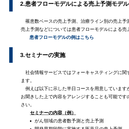
2.患者フローモデルによる売上予測モデ
罹患数ベースの売上予測、治療ライン別の売上予
売上予測などについては患者フローモデルによる売
患者フローモデルの例はこちら
3.セミナーの実施
社会情報サービスではフォーキャスティングに関
ます。
例えば以下に示した半日コースを用意しています
お聞きした上で内容をアレンジすることも可能です
さい。
セミナーの内容（例）
がん領域の患者数予測と売上予測
開発早期段階に実施する医薬品の売上予測