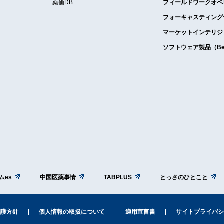
薬価DB
フィールドワークオペ
フォーキャスティング
マーケットインテリジ
ソフトウェア製品（Bell
ムes
中国医薬事情
TABPLUS
とっさのひとこと
保護方針
個人情報の取扱について
適用宣言書
サイトプライバシ