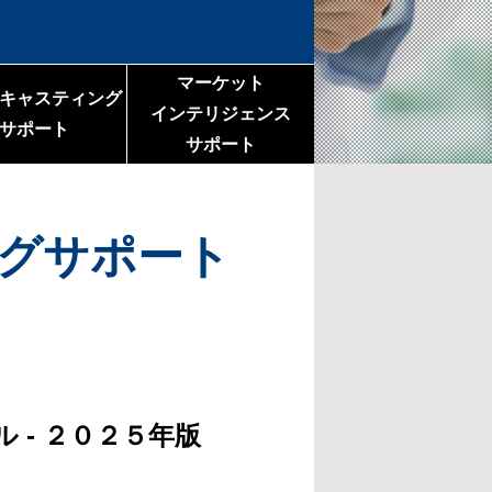
マーケット
キャスティング
インテリジェンス
サポート
サポート
グサポート
 - ２０２５年版