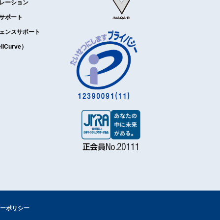
レーション
サポート
ェンスサポート
Curve）
ーポリシー