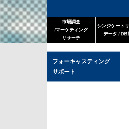
市場調査
シンジケート
/マーケティング
データ / D
リサーチ
フォーキャスティング
サポート