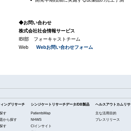
◆お問い合わせ
株式会社社会情報サービス
IBI部 フォーキャストチーム
Web
Webお問い合わせフォーム
ティングリサーチ
シンジケートリサーチデータ/DB製品
ヘルスアウトカムリサ
探す
PatientsMap
主な活用目的
題から探す
NHWS
プレスリリース
探す
CIインサイト