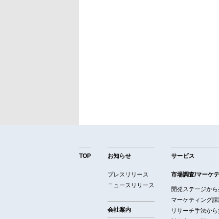
TOP
お知らせ
サービス
プレスリリース
市場調査/マーケ
ニュースリリース
開発ステージから
マーケティング課
会社案内
リサーチ手法から