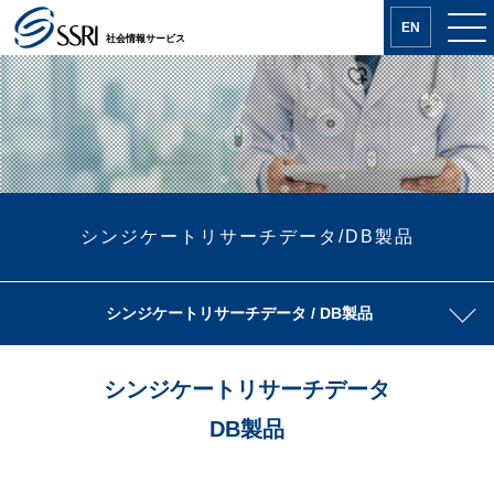
EN
社会情報サービス
シンジケートリサーチデータ/DB製品
シンジケートリサーチ
データ / DB製品
シンジケートリサーチデータ
DB製品