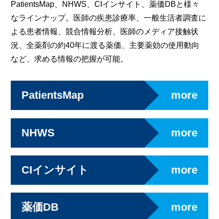
PatientsMap、NHWS、CIインサイト、薬価DBと様々
なラインナップ。医師の疾患診療率、一般生活者調査に
よる患者情報、競合情報分析、医師のメディア接触状
況、全薬剤の約40年に渡る薬価、主要薬効の使用動向
など、求める情報の把握が可能。
PatientsMap
NHWS
CIインサイト
薬価DB