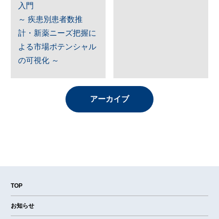
入門
～ 疾患別患者数推
計・新薬ニーズ把握に
よる市場ポテンシャル
の可視化 ～
アーカイブ
TOP
お知らせ