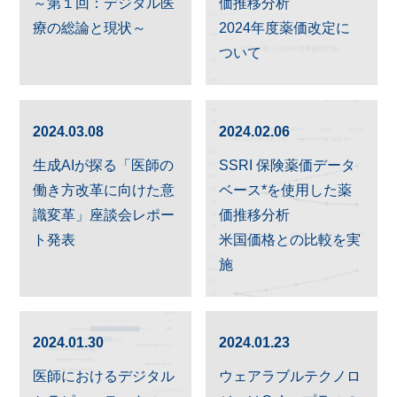
～第１回：デジタル医
価推移分析
療の総論と現状～
2024年度薬価改定に
ついて
2024.03.08
2024.02.06
生成AIが探る「医師の
SSRI 保険薬価データ
働き方改革に向けた意
ベース
*
を使用した薬
識変革」座談会レポー
価推移分析
ト発表
米国価格との比較を実
施
2024.01.30
2024.01.23
医師におけるデジタル
ウェアラブルテクノロ