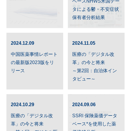
ベースNHWS米国デー
タによる鬱・不安症状
保有者分析結果
2024.12.09
2024.11.05
中国医薬事情レポート
医療の「デジタル改
の最新版2023版をリ
革」の今と将来
リース
～第2回：自治体イン
タビュー～
2024.10.29
2024.09.06
医療の「デジタル改
SSRI 保険薬価データ
革」の今と将来
ベース
*
を使用した薬