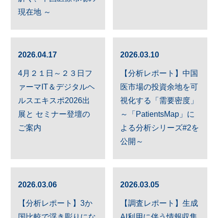
現在地 ～
2026.04.17
2026.03.10
4月２１日～２３日フ
【分析レポート】中国
ァーマIT＆デジタルヘ
医市場の投資余地を可
ルスエキスポ2026出
視化する「需要密度」
展と セミナー登壇の
～「PatientsMap」に
ご案内
よる分析シリーズ#2を
公開～
2026.03.06
2026.03.05
【分析レポート】3か
【調査レポート】生成
国比較で浮き彫りにな
AI利用に伴う情報収集