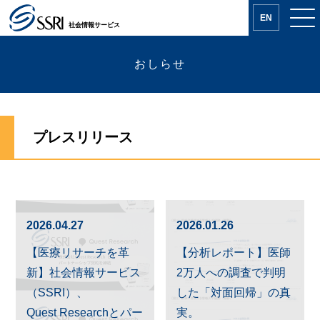
EN
社会情報サービス
おしらせ
プレスリリース
2026.04.27
2026.01.26
【医療リサーチを革
【分析レポート】医師
新】社会情報サービス
2万人への調査で判明
（SSRI）、
した「対面回帰」の真
Quest Researchとパー
実。