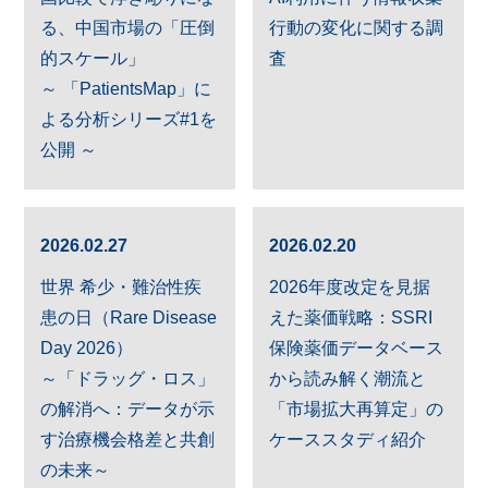
る、中国市場の「圧倒
行動の変化に関する調
的スケール」
査
～ 「PatientsMap」に
よる分析シリーズ#1を
公開 ～
2026.02.27
2026.02.20
世界 希少・難治性疾
2026年度改定を見据
患の日（Rare Disease
えた薬価戦略：SSRI
Day 2026）
保険薬価データベース
～「ドラッグ・ロス」
から読み解く潮流と
の解消へ：データが示
「市場拡大再算定」の
す治療機会格差と共創
ケーススタディ紹介
の未来～