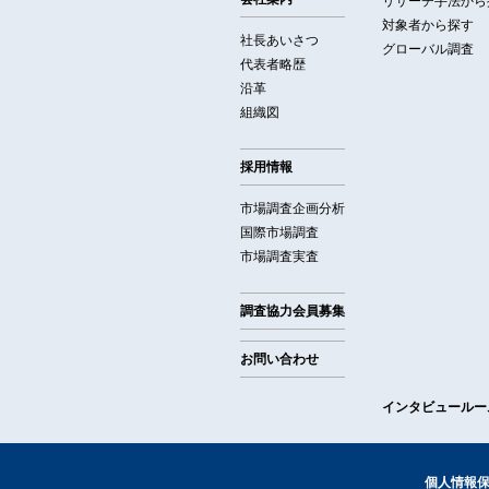
リサーチ手法から
対象者から探す
社長あいさつ
グローバル調査
代表者略歴
沿革
組織図
採用情報
市場調査企画分析
国際市場調査
市場調査実査
調査協力会員募集
お問い合わせ
インタビュールー
個人情報