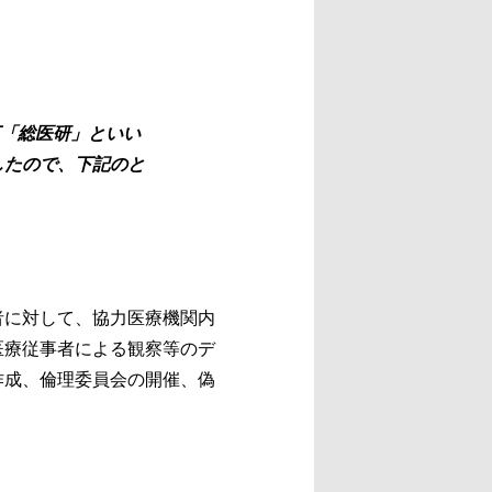
下「総医研」といい
したので、下記のと
者に対して、協力医療機関内
医療従事者による観察等のデ
作成、倫理委員会の開催、偽