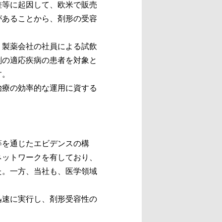
差等に起因して、欧米で販売
があることから、剤形の受容
、製薬会社の社員による試飲
剤の適応疾病の患者を対象と
す。
治療の効率的な運用に資する
等を通じたエビデンスの構
ネットワークを有しており、
た。一方、当社も、医学領域
迅速に実行し、剤形受容性の