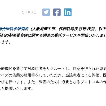
SHARE
総合医科学研究所
（大阪府豊中市、代表取締役 杉野 友啓、以
薬剤の剤形受容性に関する調査の受託サービスを開始いたしま
します。
療機関を通じて対象患者をリクルートし、同意を得られた患
サイズの偽薬の服用等をしていただき、当該患者による評価、
分析を行います。また、調査のために必要となるプロトコルの
スも提供いたします。