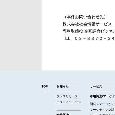
（本件お問い合わせ先）
株式会社社会情報サービス
専務取締役 企画調査ビジネ
TEL ０３－３３７０－３
TOP
お知らせ
サービス
プレスリリース
市場調査/マーケ
ニュースリリース
開発ステージから
マーケティング課
会社案内