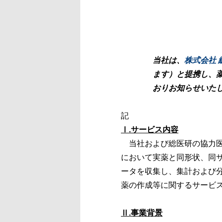
当社は、
株式会社 
ます）と提携し、
おりお知らせいた
記
Ⅰ.サービス内容
当社および総医研の協力医
において実薬と同形状、同
ータを収集し、集計および
薬の作成等に関するサービ
Ⅱ.事業背景