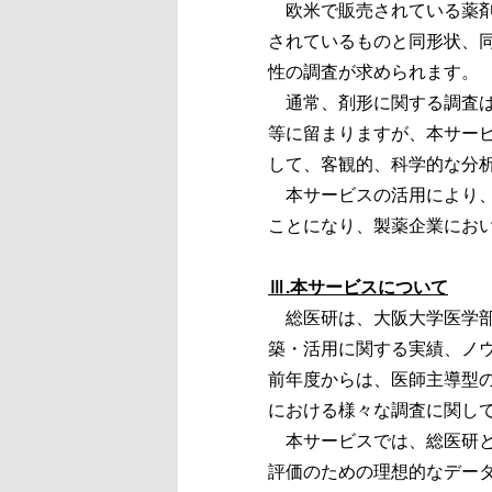
欧米で販売されている薬剤
されているものと同形状、
性の調査が求められます。
通常、剤形に関する調査は
等に留まりますが、本サー
して、客観的、科学的な分
本サービスの活用により、
ことになり、製薬企業にお
Ⅲ.本サービスについて
総医研は、大阪大学医学部
築・活用に関する実績、ノ
前年度からは、医師主導型
における様々な調査に関し
本サービスでは、総医研と
評価のための理想的なデー