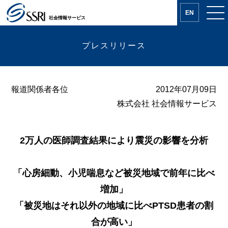
EN
社会情報サービス
プレスリリース
報道関係者各位
2012年07月09日
株式会社 社会情報サービス
2万人の医師調査結果により震災の影響を分析
「心房細動、小児喘息など被災地域で前年に比べ
増加」
「被災地はそれ以外の地域に比べPTSD患者の割
合が高い」