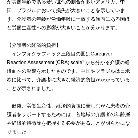
が労働年齢である若い世代の割合が多いアメリカ、中
国、ブラジルにおいて損失が大きいことを示していま
す。介護者の年齢が労働年齢に一致する傾向にある国ほ
ど労働生産性への影響が大きいことが分かります。
【介護者の経済的負担】
インフォグラフィック三段目の図はCaregiver
1
Reaction Assessment (CRA) scale
から分かる介護の経
済面への影響を示したものです。中国やブラジルは日米
欧に比べて、介護者に大きな経済的負担がかかっている
ことが示されました。
健康、労働生産性、経済的負担に苦しむがん患者の介
護者をサポートするためには、各地域の介護者の年齢層
や経済的特徴等を把握する必要があることが明らかにな
りました。