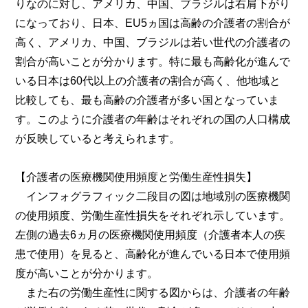
りなのに対し、アメリカ、中国、ブラジルは右肩下がり
になっており、日本、EU5ヵ国は高齢の介護者の割合が
高く、アメリカ、中国、ブラジルは若い世代の介護者の
割合が高いことが分かります。特に最も高齢化が進んで
いる日本は60代以上の介護者の割合が高く、他地域と
比較しても、最も高齢の介護者が多い国となっていま
す。このように介護者の年齢はそれぞれの国の人口構成
が反映していると考えられます。
【介護者の医療機関使用頻度と労働生産性損失】
インフォグラフィック二段目の図は地域別の医療機関
の使用頻度、労働生産性損失をそれぞれ示しています。
左側の過去6ヵ月の医療機関使用頻度（介護者本人の疾
患で使用）を見ると、高齢化が進んでいる日本で使用頻
度が高いことが分かります。
また右の労働生産性に関する図からは、介護者の年齢