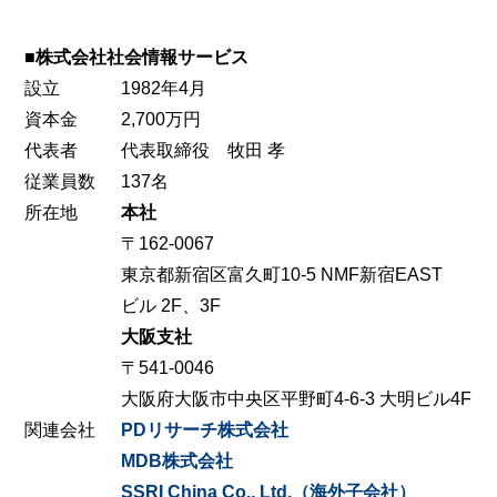
■株式会社社会情報サービス
設立
1982年4月
資本金
2,700万円
代表者
代表取締役 牧田 孝
従業員数
137名
所在地
本社
〒162-0067
東京都新宿区富久町10-5 NMF新宿EAST
ビル 2F、3F
大阪支社
〒541-0046
大阪府大阪市中央区平野町4-6-3 大明ビル4F
関連会社
PDリサーチ株式会社
MDB株式会社
SSRI China Co., Ltd.（海外子会社）