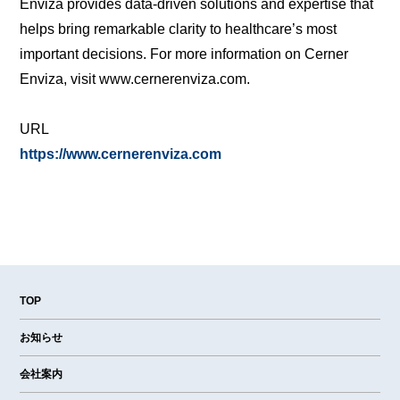
Enviza provides data-driven solutions and expertise that
helps bring remarkable clarity to healthcare’s most
important decisions. For more information on Cerner
Enviza, visit www.cernerenviza.com.
URL
https://www.cernerenviza.com
TOP
お知らせ
会社案内