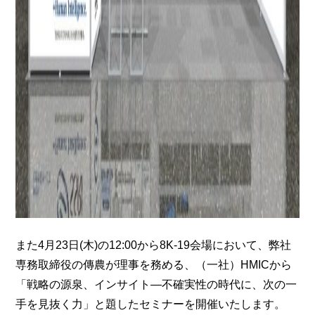
また4月23日(木)の12:00から8K-19会場において、弊社
専務取締役の傳農が理事を務める、（一社）HMICから
「戦略の源泉、インサイト―不確実性の時代に、次の一
手を見抜く力」と題したセミナーを開催いたします。