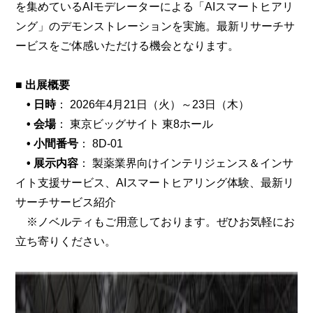
を集めているAIモデレーターによる「AIスマートヒアリ
ング」のデモンストレーションを実施。最新リサーチサ
ービスをご体感いただける機会となります。
■ 出展概要
• 日時
： 2026年4月21日（火）～23日（木）
• 会場
： 東京ビッグサイト 東8ホール
• 小間番号
： 8D-01
• 展示内容
： 製薬業界向けインテリジェンス＆インサ
イト支援サービス、AIスマートヒアリング体験、最新リ
サーチサービス紹介
※ノベルティもご用意しております。ぜひお気軽にお
立ち寄りください。