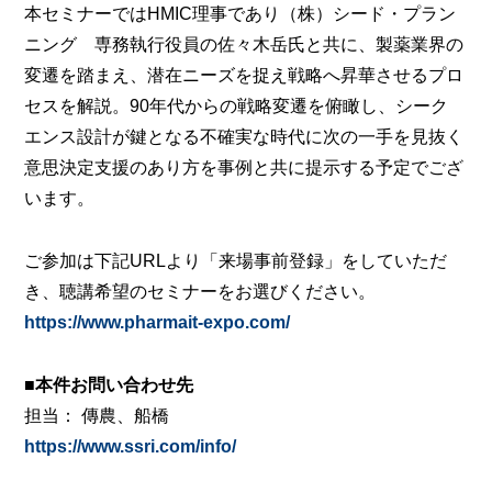
本セミナーではHMIC理事であり（株）シード・プラン
ニング 専務執行役員の佐々木岳氏と共に、製薬業界の
変遷を踏まえ、潜在ニーズを捉え戦略へ昇華させるプロ
セスを解説。90年代からの戦略変遷を俯瞰し、シーク
エンス設計が鍵となる不確実な時代に次の一手を見抜く
意思決定支援のあり方を事例と共に提示する予定でござ
います。
ご参加は下記URLより「来場事前登録」をしていただ
き、聴講希望のセミナーをお選びください。
https://www.pharmait-expo.com/
■本件お問い合わせ先
担当： 傳農、船橋
https://www.ssri.com/info/