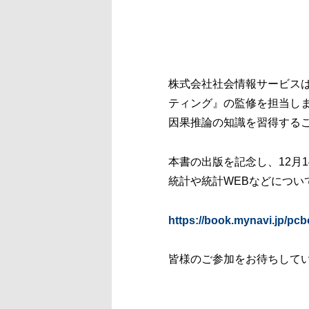
株式会社社会情報サービスは
ティング』の監修を担当しま
因果推論の知識を習得する
本書の出版を記念し、12月
統計や統計WEBなどについ
https://book.mynavi.jp/pcb
皆様のご参加をお待ちして