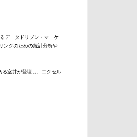
きるデータドリブン・マーケ
デリングのための統計分析や
ある室井が登壇し、エクセル