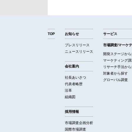
TOP
お知らせ
サービス
プレスリリース
市場調査/マーケ
ニュースリリース
開発ステージから
マーケティング課
会社案内
リサーチ手法から
対象者から探す
社長あいさつ
グローバル調査
代表者略歴
沿革
組織図
採用情報
市場調査企画分析
国際市場調査