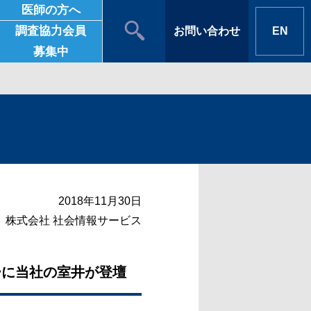
医師の方へ
調査協力会員
お問い合わせ
EN
募集中
2018年11月30日
株式会社 社会情報サービス
ーに当社の室井が登壇