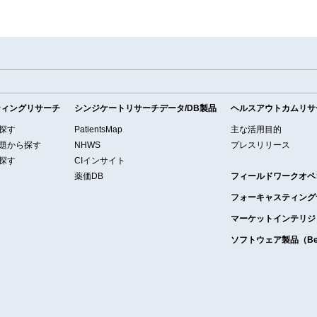
ティングリサーチ
シンジケートリサーチデータ/DB製品
ヘルスアウトカムリサ
探す
PatientsMap
主な活用目的
題から探す
NHWS
プレスリリース
探す
CIインサイト
薬価DB
フィールドワークオペ
フォーキャスティング
マーケットインテリジ
ソフトウェア製品（Bell