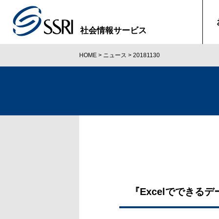
社会情報サービス
HOME
>
ニュース
>
20181130
『Excelででき