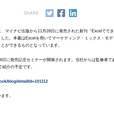
SHARE
、マイナビ出版から11月28日に発売された新刊『Excelでで
した。本書はExcelを用いてマーケティング・ミックス・モ
ことができるものとなっています。
14日に発売記念セミナーが開催されます。当社からは監修者で
て紹介の予定です。
ook/blog/detail/id=101112
います。