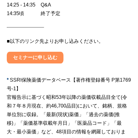
14:25 - 14:35
Q&A
14:35頃
終了予定
■以下のリンク先よりお申し込みください。
セミナーに申し込む
*
SSRI保険薬価データベース【著作権登録番号 P第1769
号-1】
官報告示に基づく昭和53年以降の薬価収載品目全て(令
和７年８月現在、約46,700品目)において、銘柄、規格
単位別に収録。「最新(現状)薬価」「過去の薬価(推
移)」「薬価基準収載年月日」「医薬品コード」「最
大・最小薬価」など、48項目の情報を網羅しておりま