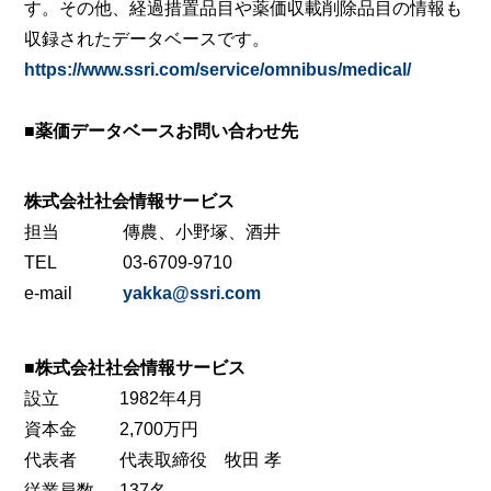
す。その他、経過措置品目や薬価収載削除品目の情報も
収録されたデータベースです。
https://www.ssri.com/service/omnibus/medical/
■薬価データベースお問い合わせ先
株式会社社会情報サービス
担当
傳農、小野塚、酒井
TEL
03-6709-9710
e-mail
yakka@ssri.com
■株式会社社会情報サービス
設立
1982年4月
資本金
2,700万円
代表者
代表取締役 牧田 孝
従業員数
137名