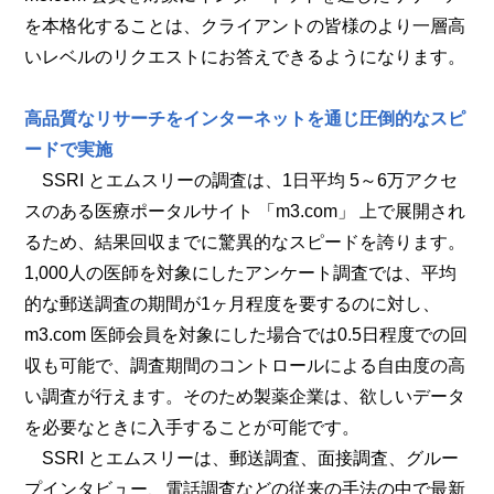
を本格化することは、クライアントの皆様のより一層高
いレベルのリクエストにお答えできるようになります。
高品質なリサーチをインターネットを通じ圧倒的なスピ
ードで実施
SSRI とエムスリーの調査は、1日平均 5～6万アクセ
スのある医療ポータルサイト 「m3.com」 上で展開され
るため、結果回収までに驚異的なスピードを誇ります。
1,000人の医師を対象にしたアンケート調査では、平均
的な郵送調査の期間が1ヶ月程度を要するのに対し、
m3.com 医師会員を対象にした場合では0.5日程度での回
収も可能で、調査期間のコントロールによる自由度の高
い調査が行えます。そのため製薬企業は、欲しいデータ
を必要なときに入手することが可能です。
SSRI とエムスリーは、郵送調査、面接調査、グルー
プインタビュー、電話調査などの従来の手法の中で最新