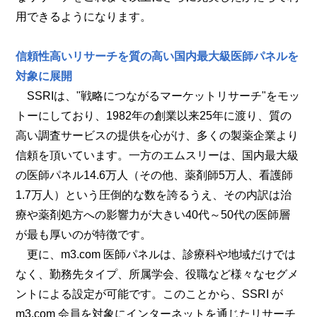
用できるようになります。
信頼性高いリサーチを質の高い国内最大級医師パネルを
対象に展開
SSRIは、"戦略につながるマーケットリサーチ"をモッ
トーにしており、1982年の創業以来25年に渡り、質の
高い調査サービスの提供を心がけ、多くの製薬企業より
信頼を頂いています。一方のエムスリーは、国内最大級
の医師パネル14.6万人（その他、薬剤師5万人、看護師
1.7万人）という圧倒的な数を誇るうえ、その内訳は治
療や薬剤処方への影響力が大きい40代～50代の医師層
が最も厚いのが特徴です。
更に、m3.com 医師パネルは、診療科や地域だけでは
なく、勤務先タイプ、所属学会、役職など様々なセグメ
ントによる設定が可能です。このことから、SSRI が
m3.com 会員を対象にインターネットを通じたリサーチ