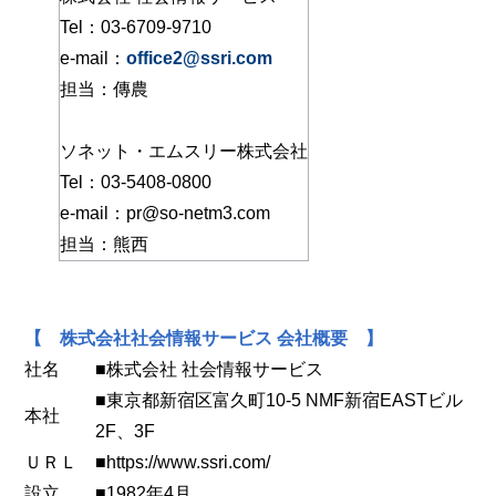
Tel：03-6709-9710
e-mail：
office2@ssri.com
担当：傳農
ソネット・エムスリー株式会社
Tel：03-5408-0800
e-mail：pr@so-netm3.com
担当：熊西
【 株式会社社会情報サービス 会社概要 】
社名
■株式会社 社会情報サービス
■東京都新宿区富久町10-5 NMF新宿EASTビル
本社
2F、3F
ＵＲＬ
■https://www.ssri.com/
設立
■1982年4月