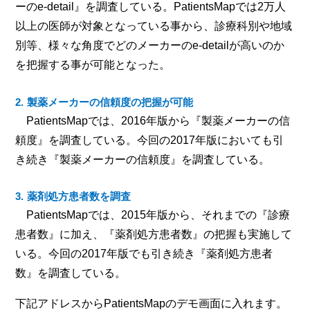
ーのe-detail』を調査している。PatientsMapでは2万人
以上の医師が対象となっている事から、診療科別や地域
別等、様々な角度でどのメーカーのe-detailが高いのか
を把握する事が可能となった。
製薬メーカーの信頼度の把握が可能
PatientsMapでは、2016年版から『製薬メーカーの信
頼度』を調査している。今回の2017年版においても引
き続き『製薬メーカーの信頼度』を調査している。
薬剤処方患者数を調査
PatientsMapでは、2015年版から、それまでの『診療
患者数』に加え、『薬剤処方患者数』の把握も実施して
いる。今回の2017年版でも引き続き『薬剤処方患者
数』を調査している。
下記アドレスからPatientsMapのデモ画面に入れます。