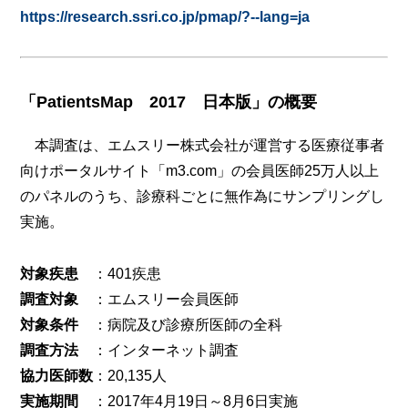
https://research.ssri.co.jp/pmap/?--lang=ja
「PatientsMap 2017 日本版」の概要
本調査は、エムスリー株式会社が運営する医療従事者
向けポータルサイト「m3.com」の会員医師25万人以上
のパネルのうち、診療科ごとに無作為にサンプリングし
実施。
対象疾患
：
401疾患
調査対象
：
エムスリー会員医師
対象条件
：
病院及び診療所医師の全科
調査方法
：
インターネット調査
協力医師数
：
20,135人
実施期間
：
2017年4月19日～8月6日実施