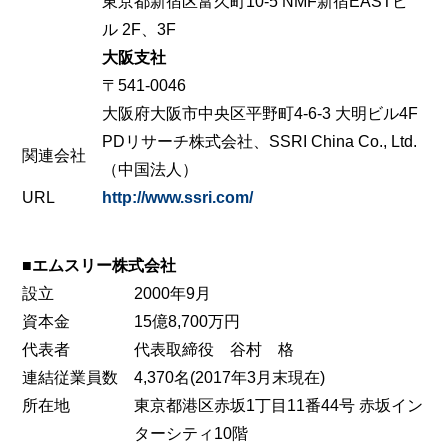
東京都新宿区富久町10-5 NMF新宿EASTビ
ル 2F、3F
大阪支社
〒541-0046
大阪府大阪市中央区平野町4-6-3 大明ビル4F
PDリサーチ株式会社、SSRI China Co., Ltd.
関連会社
（中国法人）
URL
http://www.ssri.com/
■エムスリー株式会社
設立
2000年9月
資本金
15億8,700万円
代表者
代表取締役 谷村 格
連結従業員数
4,370名(2017年3月末現在)
所在地
東京都港区赤坂1丁目11番44号 赤坂イン
ターシティ10階