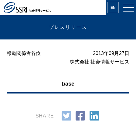
EN
社会情報サービス
プレスリリース
報道関係者各位
2013年09月27日
株式会社 社会情報サービス
base
SHARE