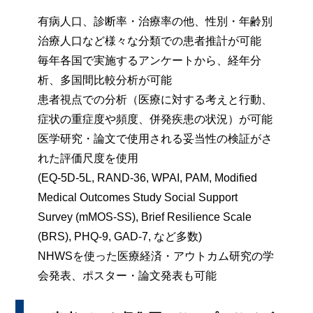
有病人口、診断率・治療率の他、性別・年齢別
治療人口など様々な分類での患者推計
が可能
毎年各国で実施するアンケートから、経年分
析、多国間比較分析が可能
患者視点での分析（医療に対する考えと行動、
症状の重症度や頻度、併発疾患の状況）
が可能
医学研究・論文で使用される妥当性の検証がさ
れた評価尺度を使用
(EQ-5D-5L, RAND-36, WPAI, PAM, Modified
Medical Outcomes Study Social Support
Survey (mMOS-SS), Brief Resilience Scale
(BRS), PHQ-9, GAD-7, など多数)
NHWSを使った
医療経済・アウトカム研究の学
会発表、ポスター・論文発表
も可能