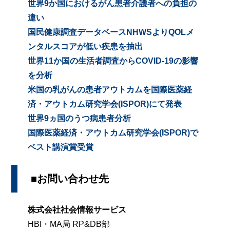
世界9か国におけるがん患者介護者への負担の
違い
国民健康調査データベースNHWSよりQOLメ
ンタルスコアが低い疾患を抽出
世界11か国の生活者調査からCOVID-19の影響
を分析
米国の乳がんの患者アウトカムを国際医薬経
済・アウトカム研究学会(ISPOR)にて発表
世界9ヵ国のうつ病患者分析
国際医薬経済・アウトカム研究学会(ISPOR)で
ベスト講演賞受賞
■お問い合わせ先
株式会社社会情報サービス
HBI・MA局 RP&DB部